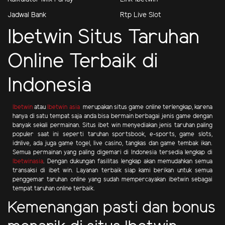
Jadwal Bank
Rtp Live Slot
Ibetwin Situs Taruhan
Online Terbaik di
Indonesia
Ibetwin
atau
Ibetwin asia
merupakan situs game online terlengkap, karena
hanya di satu tempat saja anda bisa bermain berbagai jenis game dengan
banyak sekali permainan. Situs ibet win menyediakan jenis taruhan paling
populer saat ini seperti taruhan sportsbook, e-sports, game slots,
idnlive, ada juga game togel, live casino, tangkas dan game tembak ikan.
Semua permainan yang paling digemari di Indonesia tersedia lengkap di
Ibetwinasia
. Dengan dukungan fasilitas lengkap akan memudahkan semua
transaksi di ibet win. Layanan terbaik siap kami berikan untuk semua
penggemar taruhan online yang sudah mempercayakan ibetwin sebagai
tempat taruhan online terbaik.
Kemenangan pasti dan bonus